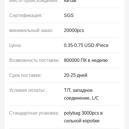
Место происхождения:
Китай
Сертификация:
SGS
минимальный заказ:
20000pcs
Цена:
0.35-0.75 USD /Piece
Возможность поставки:
800000 ПК в неделю
Срок поставки:
20-25 дней
Условия оплаты:
T/T, западное
соединение, L/C
Стандартная упаковка:
polybag 3000pcs в
сильной коробке