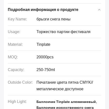
Подробная информация о продукте
Key Name:
брызги снега пены
Usage:
Торжество партии фестиваля
Material:
Tinplate
MOQ:
20000pcs
Capacity:
250-750ml
Outside Color:
Печатание цвета пятна CMYK//
металлическое доступное
High Light:
,
Баллончик Tinplate алюминиевый
Баллончик искусственного снега