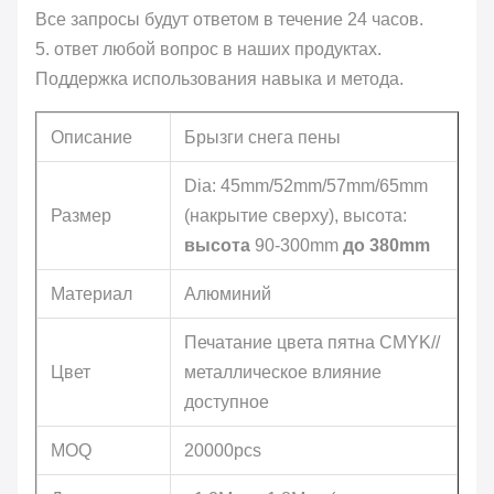
Все запросы будут ответом в течение 24 часов.
5. ответ любой вопрос в наших продуктах.
Поддержка использования навыка и метода.
Описание
Брызги снега пены
Dia: 45mm/52mm/57mm/65mm
Размер
(накрытие сверху), высота:
высота
90-300mm
до 380mm
Материал
Алюминий
Печатание цвета пятна CMYK//
Цвет
металлическое влияние
доступное
MOQ
20000pcs