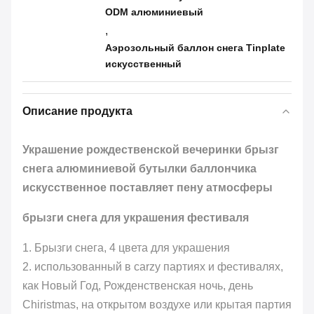
ODM алюминиевый
,
Аэрозольный баллон снега Tinplate
искусственный
Описание продукта
Украшение рождественской вечеринки брызг
снега алюминиевой бутылки баллончика
искусственное поставляет пену атмосферы
брызги снега для украшения фестиваля
1.
Брызги снега, 4 цвета для украшения
2. использованный в carzy партиях и фестивалях,
как Новый Год, Рожденственская ночь, день
Chiristmas, на открытом воздухе или крытая партия