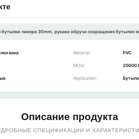
кте
ы бутылки ликера 30mm
,
рукави обруча сокращения бутылки 
лки вина
Material:
PVC
MOQ:
20000 
рыв
Application:
Бутылк
Описание продукта
ДРОБНЫЕ СПЕЦИФИКАЦИИ И ХАРАКТЕРИСТ