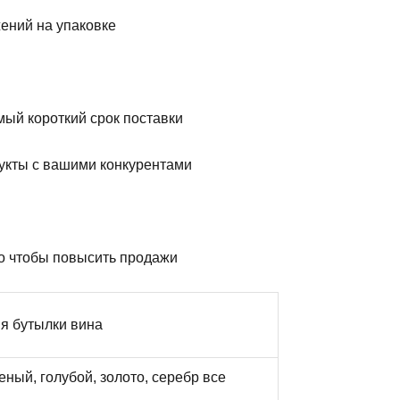
ений на упаковке
ый короткий срок поставки
кты с вашими конкурентами
го чтобы повысить продажи
я бутылки вина
еный, голубой, золото, серебр все