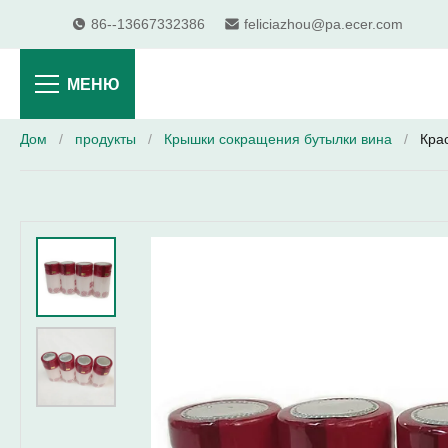
86--13667332386
feliciazhou@pa.ecer.com
МЕНЮ
Дом
/
продукты
/
Крышки сокращения бутылки вина
/
Кра