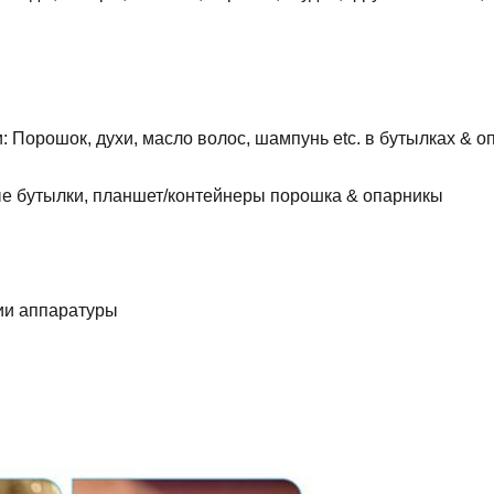
: Порошок, духи, масло волос, шампунь etc. в бутылках & 
е бутылки, планшет/контейнеры порошка & опарникы
ии аппаратуры