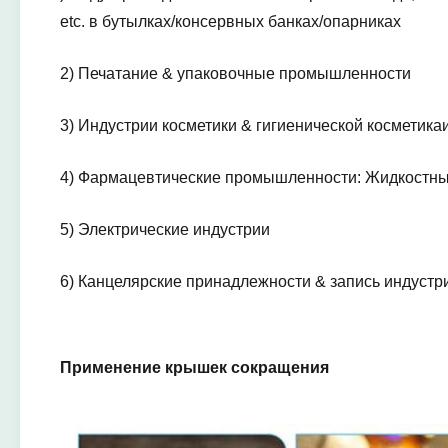
etc. в бутылках/консервных банках/опарниках
2) Печатание & упаковочные промышленности
3) Индустрии косметики & гигиенической косметикаи
4) Фармацевтические промышленности: Жидкостны
5) Электрические индустрии
6) Канцелярские принадлежности & запись индустр
Применение крышек сокращения