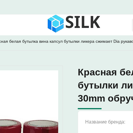
сная белая бутылка вина капсул бутылки ликера сжимает Dia рука
Красная бе
бутылки ли
30mm обру
Название бренда: