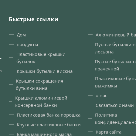
Быстрые ссылки
Дом
Алюминиевый ба
продукты
Пустые бутылки н
лосьона
.
Пластиковые крышки
бутылок
Пустые бутылки т
прачечной
.,
Крышки бутылки вискиа
Пластиковые бут
Крышки сокращения
выжимкы
бутылки вина
о нас
Крышки алюминиевой
консервной банки
Связаться с нами
Пластиковая банка порошка
Политика
конфиденциальн
Круглые пластиковые банки
Карта сайта
Банка машинного масла